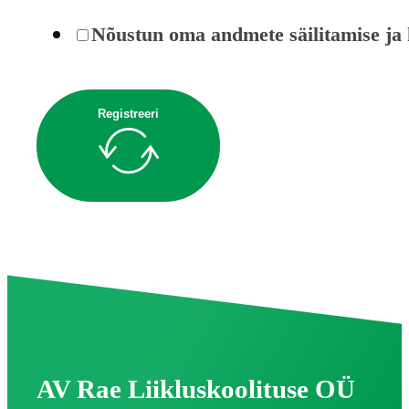
Nõustun oma andmete säilitamise ja k
Registreeri
AV Rae Liikluskoolituse OÜ