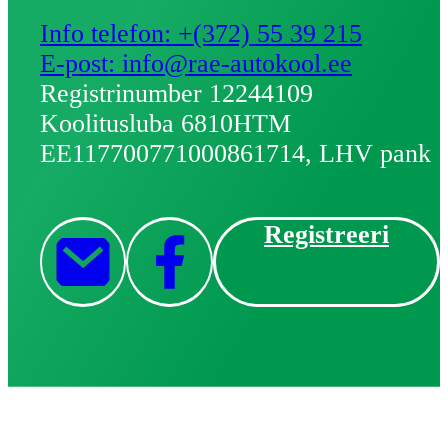
Info telefon: +(372) 55 39 215
E-post: info@rae-autokool.ee
Registrinumber 12244109
Koolitusluba 6810HTM
EE117700771000861714, LHV pank
Registreeri