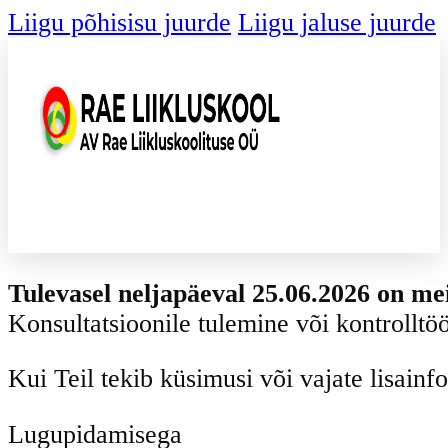
Liigu põhisisu juurde
Liigu jaluse juurde
Tulevasel neljapäeval 25.06.2026 on mei
Konsultatsioonile tulemine või kontrolltöö
Kui Teil tekib küsimusi või vajate lisainf
Lugupidamisega